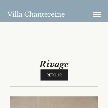
Rivage
RETOUR