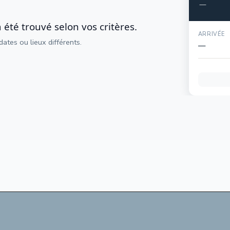
—
té trouvé selon vos critères.
ARRIVÉE
ates ou lieux différents.
—