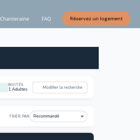
 Chanteraine
FAQ
Réservez un logement
INVITÉS
Modifier la recherche
1 Adultes
TRIER PAR