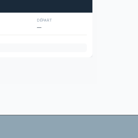
DÉPART
—