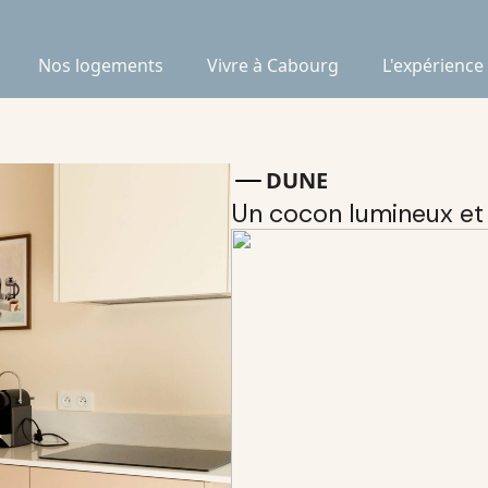
Nos logements
Vivre à Cabourg
L'expérience
DUNE
Un cocon lumineux et p