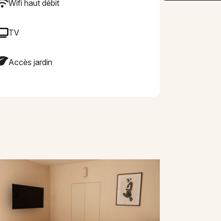
Wifi haut débit
TV
Accès jardin