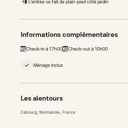
L’entrée se fait de plain-pied côté jardin
Informations complémentaires
Check-in à 17h00
Check-out à 10h00
Ménage inclus
Les alentours
Cabourg, Normandie, France