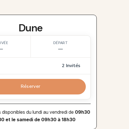
Dune
IVÉE
DÉPART
—
—
2 Invités
Réserver
isponibles du lundi au vendredi de
09h30
30 et le samedi de 09h30 à 18h30