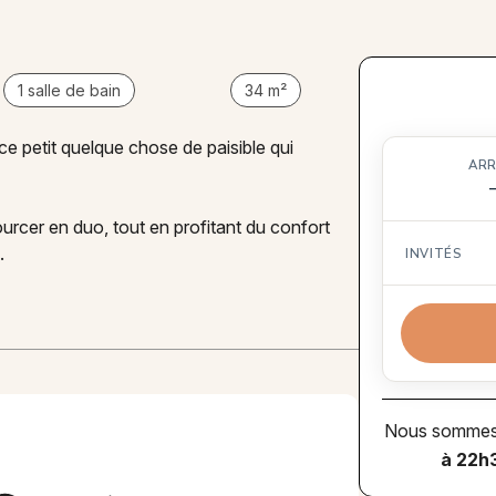
1 salle de bain
34 m²
 ce petit quelque chose de paisible qui
ARR
urcer en duo, tout en profitant du confort
.
INVITÉS
Nous sommes d
à 22h