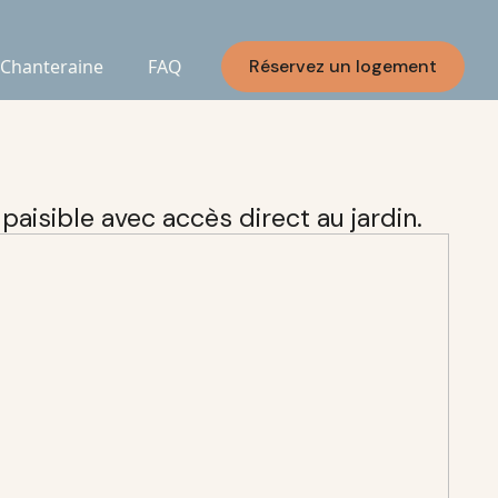
 Chanteraine
FAQ
Réservez un logement
aisible avec accès direct au jardin.