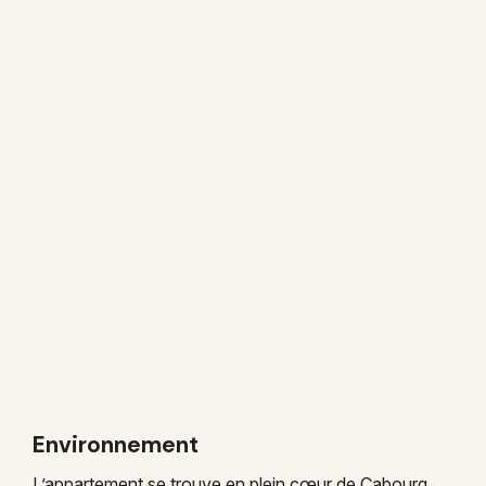
Environnement
L’appartement se trouve en plein cœur de Cabourg,